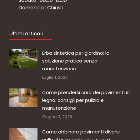
Sabato : 08.30-12.30
Domenica : Chiuso
Ultimi articoli
Erba sintetica per giardino: la
soluzione pratica senza
manutenzione
Luglio 1, 2026
Come prendersi cura dei pavimenti in
legno: consigli per pulizia e
manutenzione
Giugno 3, 2026
Come abbinare pavimenti diversi
nello stesso ambiente senza