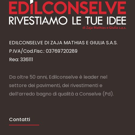
EDILCONSELVE DI ZAJA MATHIAS E GIULIA S.A.S.
P.IVA/Cod.Fisc.: 03769720289
Rea: 336111
Da oltre 50 anni, Edilconselve è leader nel
settore dei pavimenti, dei rivestimenti e
dell’arredo bagno di qualità a Conselve (Pd).
Contatti