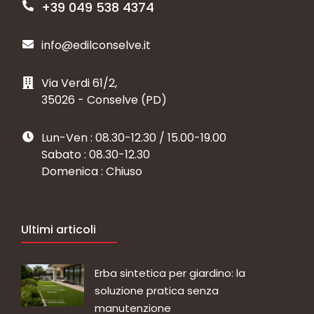
+39 049 538 4374
info@edilconselve.it
Via Verdi 61/2,
35026 - Conselve (PD)
Lun-Ven : 08.30-12.30 / 15.00-19.00
Sabato : 08.30-12.30
Domenica : Chiuso
Ultimi articoli
Erba sintetica per giardino: la
soluzione pratica senza
manutenzione