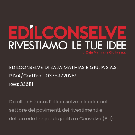
EDILCONSELVE DI ZAJA MATHIAS E GIULIA S.A.S.
P.IVA/Cod.Fisc.: 03769720289
Rea: 336111
Da oltre 50 anni, Edilconselve è leader nel
settore dei pavimenti, dei rivestimenti e
dell’arredo bagno di qualità a Conselve (Pd).