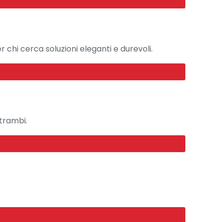
er chi cerca soluzioni eleganti e durevoli.
ntrambi.