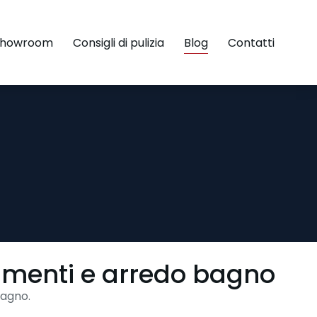
Showroom
Consigli di pulizia
Blog
Contatti
vimenti e arredo bagno
bagno.