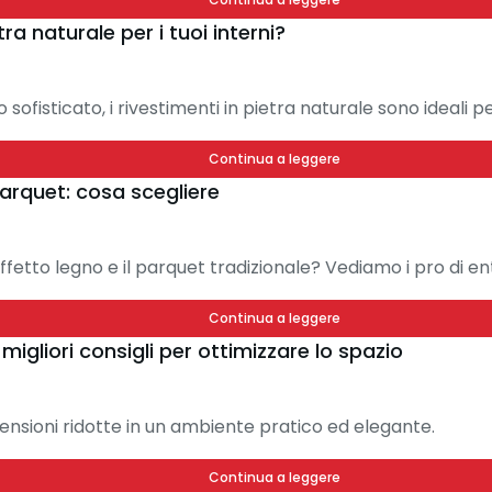
tra naturale per i tuoi interni?
 sofisticato, i rivestimenti in pietra naturale sono ideali p
Continua a leggere
arquet: cosa scegliere
ffetto legno e il parquet tradizionale? Vediamo i pro di e
Continua a leggere
gliori consigli per ottimizzare lo spazio
ensioni ridotte in un ambiente pratico ed elegante.
Continua a leggere