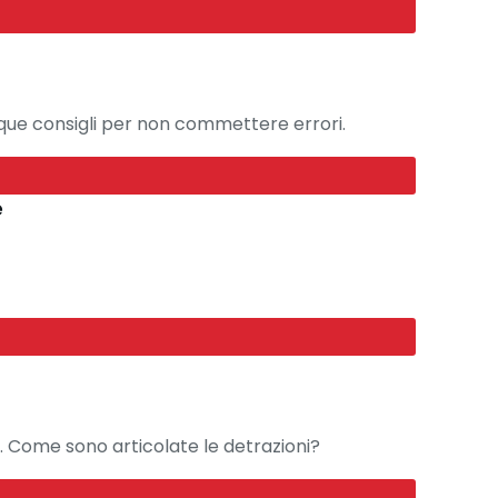
nque consigli per non commettere errori.
e
ia. Come sono articolate le detrazioni?