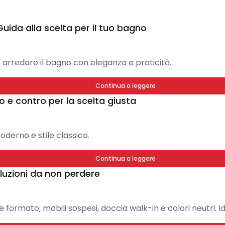
ida alla scelta per il tuo bagno
er arredare il bagno con eleganza e praticità.
Continua a leggere
 e contro per la scelta giusta
oderno e stile classico.
Continua a leggere
luzioni da non perdere
e formato, mobili sospesi, doccia walk-in e colori neutri.