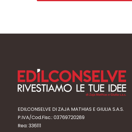
EDILCONSELVE DI ZAJA MATHIAS E GIULIA S.A.S.
P.IVA/Cod.Fisc.: 03769720289
Rea: 336111