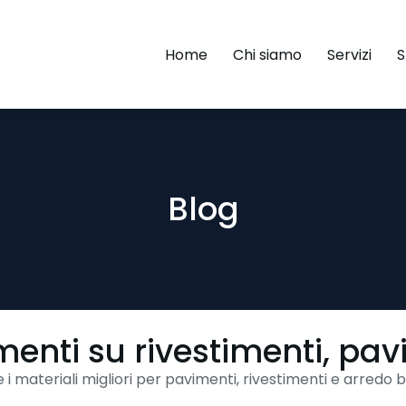
Home
Chi siamo
Servizi
Blog
menti su rivestimenti, pa
i materiali migliori per pavimenti, rivestimenti e arredo 