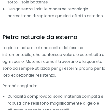
sotto il sole battente.
Design senza limiti: le moderne tecnologie
permettono di replicare qualsiasi effetto estetico.
Pietra naturale da esterno
La pietra naturale è una scelta dal fascino
intramontabile, che conferisce valore e autenticità a
ogni spazio. Materiali come il travertino e la quarzite
sono da sempre utilizzati per gli esterni proprio per la
loro eccezionale resistenza.
Perché sceglierla:
Durabilità comprovata: sono materiali compatti e
robusti, che resistono magnificamente al gelo e