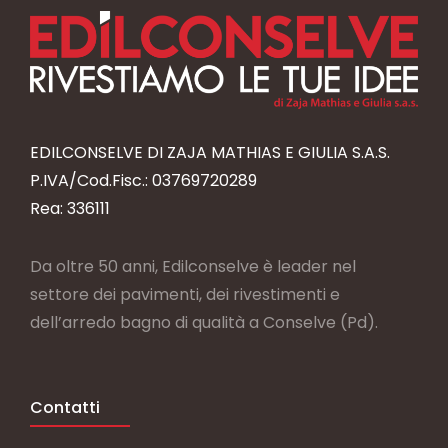
EDILCONSELVE DI ZAJA MATHIAS E GIULIA S.A.S.
P.IVA/Cod.Fisc.: 03769720289
Rea: 336111
Da oltre 50 anni, Edilconselve è leader nel
settore dei pavimenti, dei rivestimenti e
dell’arredo bagno di qualità a Conselve (Pd).
Contatti