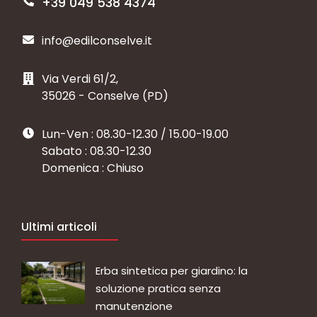
+39 049 538 4374
info@edilconselve.it
Via Verdi 61/2,
35026 - Conselve (PD)
Lun-Ven : 08.30-12.30 / 15.00-19.00
Sabato : 08.30-12.30
Domenica : Chiuso
Ultimi articoli
Erba sintetica per giardino: la
soluzione pratica senza
manutenzione