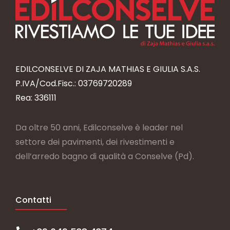
EDILCONSELVE DI ZAJA MATHIAS E GIULIA S.A.S.
P.IVA/Cod.Fisc.: 03769720289
Rea: 336111
Da oltre 50 anni, Edilconselve è leader nel
settore dei pavimenti, dei rivestimenti e
dell’arredo bagno di qualità a Conselve (Pd).
Contatti