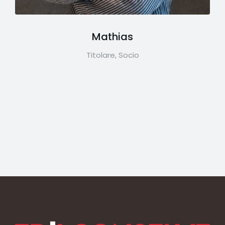
Mathias
Titolare, Socio