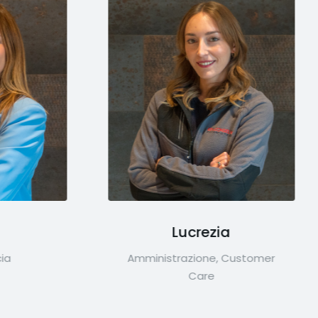
Lucrezia
Mariaros
ministrazione, Customer
Amministrazione, 
Care
Care