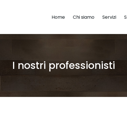
Home
Chi siamo
Servizi
I nostri professionisti