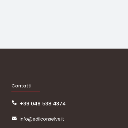
Contatti
+39 049 538 4374
info@edilconselve.it