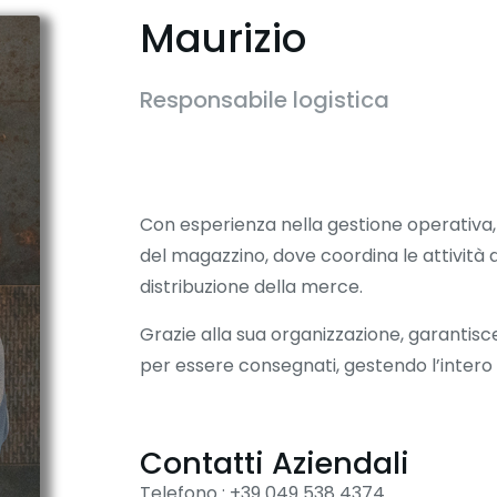
Maurizio
Responsabile logistica
Con esperienza nella gestione operativa, M
del magazzino, dove coordina le attività d
distribuzione della merce.
Grazie alla sua organizzazione, garantisce
per essere consegnati, gestendo l’intero 
Contatti Aziendali
Telefono : +39 049 538 4374