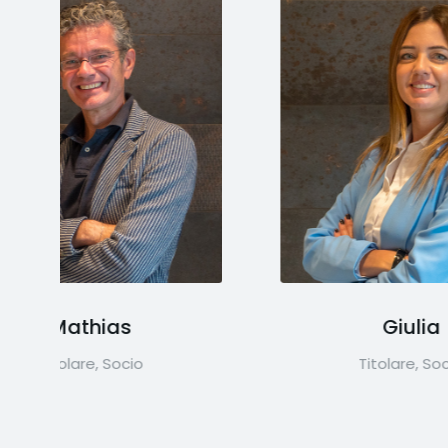
Giulia
Titolare, Socia
Am