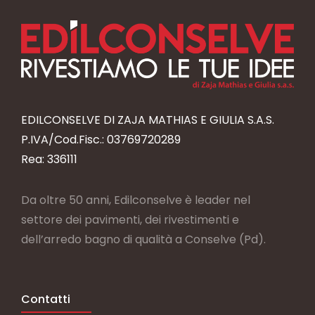
EDILCONSELVE DI ZAJA MATHIAS E GIULIA S.A.S.
P.IVA/Cod.Fisc.: 03769720289
Rea: 336111
Da oltre 50 anni, Edilconselve è leader nel
settore dei pavimenti, dei rivestimenti e
dell’arredo bagno di qualità a Conselve (Pd).
Contatti