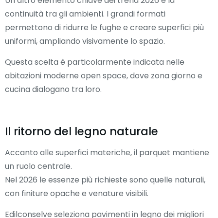
Un altro elemento chiave dei trend 2026 è la
continuità tra gli ambienti. I grandi formati
permettono di ridurre le fughe e creare superfici più
uniformi, ampliando visivamente lo spazio.
Questa scelta è particolarmente indicata nelle
abitazioni moderne open space, dove zona giorno e
cucina dialogano tra loro.
Il ritorno del legno naturale
Accanto alle superfici materiche, il parquet mantiene
un ruolo centrale.
Nel 2026 le essenze più richieste sono quelle naturali,
con finiture opache e venature visibili.
Edilconselve seleziona pavimenti in legno dei migliori