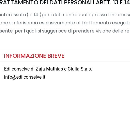
ATTAMENTO DEI DATI PERSONALI ARTT. 13 E 14
 l’interessato) e 14 (per i dati non raccolti presso l’int
, che si riferiscono esclusivamente al trattamento eseguit
nte, per i quali si suggerisce di prendere visione delle rel
INFORMAZIONE BREVE
Edilconselve di Zaja Mathias e Giulia S.a.s.
info@edilconselve.it