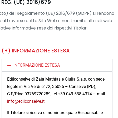
 REG. (UE) 2016/679
eressato) del Regolamento (UE) 2016/679 (GDPR) si rendono
o attraverso detto Sito Web e non tramite altri siti web
ative informative rese dai rispettivi Titolari
(+) INFORMAZIONE ESTESA
INFORMAZIONE ESTESA
Edilconselve di Zaja Mathias e Giulia S.a.s. con sede
legale in Via Verdi 61/2, 35026 – Conselve (PD),
C.F/P.iva 03769720289, tel +39 049 538 4374 – mail
info@edilconselve.it
Il Titolare si riserva di nominare quale Responsabile