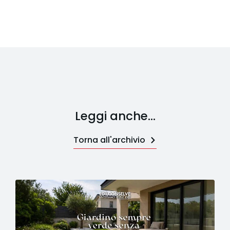
Leggi anche...
Torna all'archivio