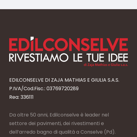
EDILCONSELVE DI ZAJA MATHIAS E GIULIA S.A.S.
P.IVA/Cod.Fisc.: 03769720289
Rea: 336111
Da oltre 50 anni, Edilconselve è leader nel
settore dei pavimenti, dei rivestimenti e
dell’arredo bagno di qualità a Conselve (Pd).